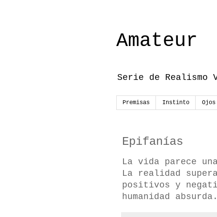
Amateur
Serie de Realismo 
Premisas
Instinto
Ojos
Epifanías
La vida parece un
La realidad super
positivos y negat
humanidad absurda